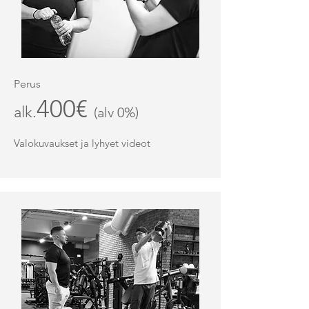
Perus
400€
alk.
(alv 0%)
Valokuvaukset ja lyhyet videot