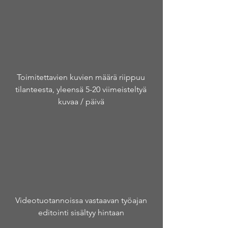
Toimitettavien kuvien määrä riippuu
tilanteesta, yleensä 5-20 viimeisteltyä
kuvaa / päivä
Videotuotannoissa vastaavan työajan
editointi sisältyy hintaan