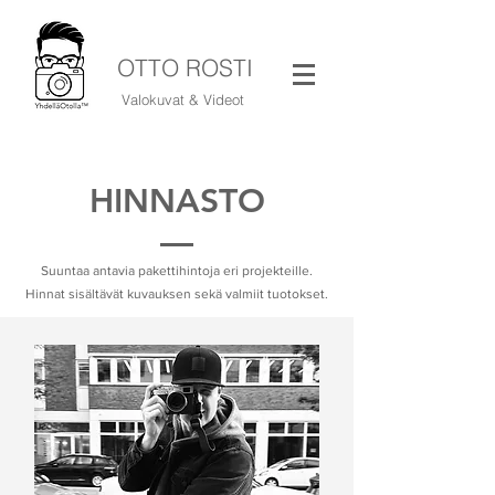
OTTO ROSTI
Valokuvat & Videot
HINNASTO
Suuntaa antavia pakettihintoja eri projekteille.
Hinnat sisältävät kuvauksen sekä valmiit tuotokset.