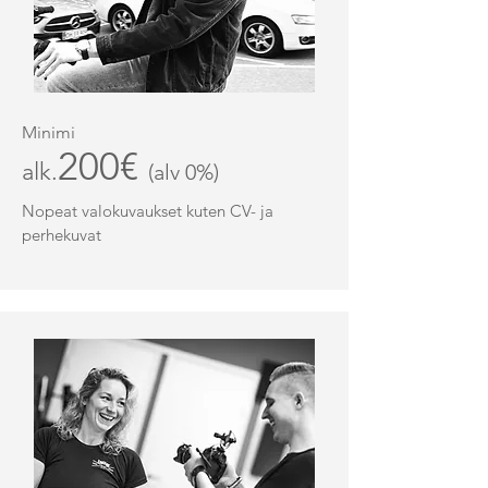
Minimi
200€
alk.
(alv 0%)
Nopeat valokuvaukset kuten CV- ja
perhekuvat