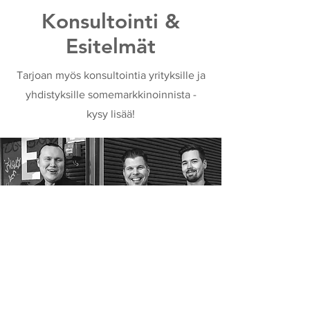
Konsultointi &
Esitelmät
Tarjoan myös konsultointia yrityksille ja
yhdistyksille somemarkkinoinnista -
kysy lisää!