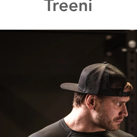
Treeni