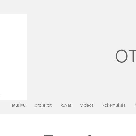
OT
etusivu
projektit
kuvat
videot
kokemuksia