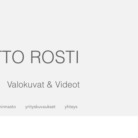
TO ROSTI
Valokuvat & Videot
hinnasto
yrityskuvaukset
yhteys